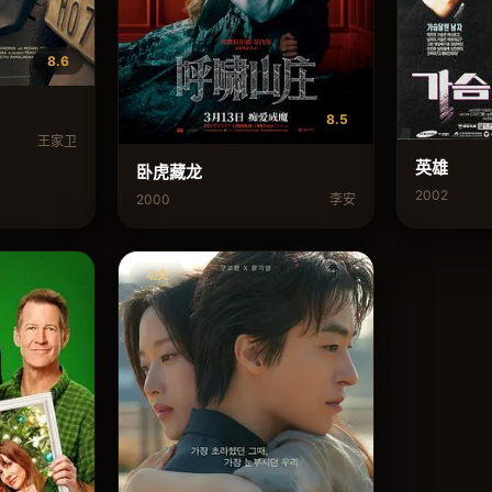
8.6
8.5
王家卫
英雄
卧虎藏龙
2002
2000
李安
功夫